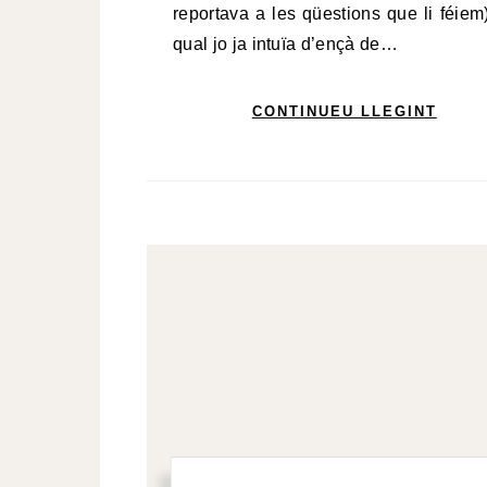
reportava a les qüestions que li féiem)
qual jo ja intuïa d’ençà de…
CONTINUEU LLEGINT