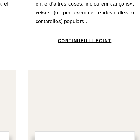
, el
entre d’altres coses, inclourem cançons»,
vetsus (o, per exemple, endevinalles o
contarelles) populars…
CONTINUEU LLEGINT