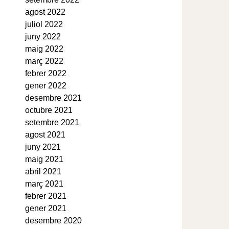
agost 2022
juliol 2022
juny 2022
maig 2022
març 2022
febrer 2022
gener 2022
desembre 2021
octubre 2021
setembre 2021
agost 2021
juny 2021
maig 2021
abril 2021
març 2021
febrer 2021
gener 2021
desembre 2020