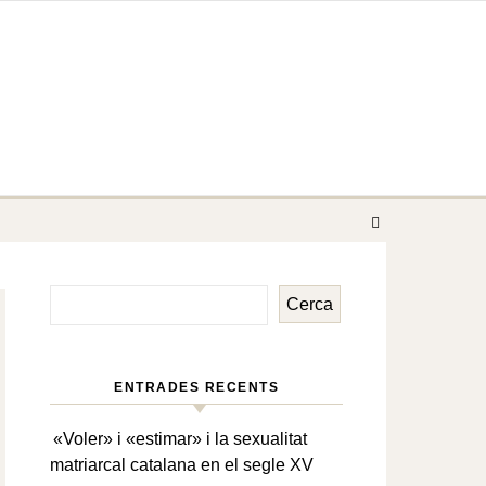
Cerca
ENTRADES RECENTS
«Voler» i «estimar» i la sexualitat
matriarcal catalana en el segle XV